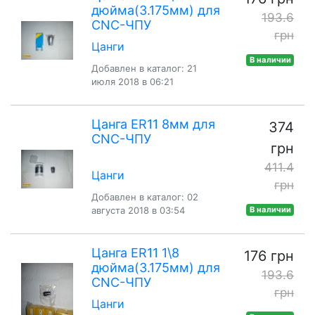
дюйма(3.175мм) для
193.6
CNC-ЧПУ
грн
Цанги
В наличии
Добавлен в каталог: 21
июля 2018 в 06:21
Цанга ER11 8мм для
374
CNC-ЧПУ
грн
411.4
Цанги
грн
Добавлен в каталог: 02
августа 2018 в 03:54
В наличии
Цанга ER11 1\8
176 грн
дюйма(3.175мм) для
193.6
CNC-ЧПУ
грн
Цанги