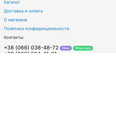
Каталог
Доставка и оплата
О магазине
Политика конфиденциальности
Контакты
+38 (066) 038-48-72
Viber
WhatsApp
+38 (068) 584-41-61
Перезвонить Вам?
info@sosklada.com.ua
Обратная связь
Подписывайтесь!
ВКонтакте
Facebook