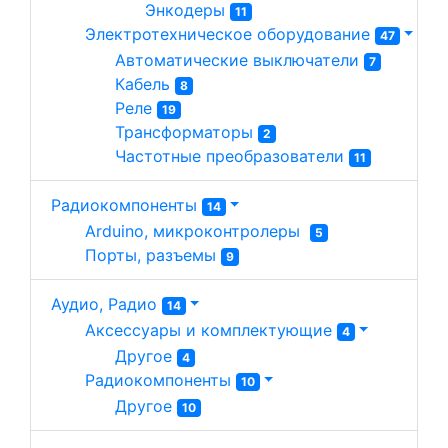
Энкодеры 
11
Электротехническое оборудование 
47
Автоматические выключатели 
7
Кабель 
8
Реле 
19
Трансформаторы 
2
Частотные преобразователи 
11
Радиокомпоненты
14
Arduino, микроконтролеры  
5
Порты, разъемы 
9
Аудио, Радио
14
Аксессуары и комплектующие 
4
Другое 
4
Радиокомпоненты 
10
Другое 
10