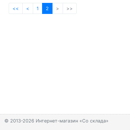
(current)
<<
<
1
2
>
>>
© 2013-2026 Интернет-магазин «Со склада»