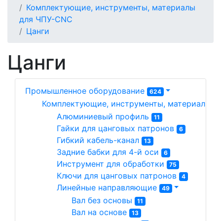
Комплектующие, инструменты, материалы
для ЧПУ-CNC
Цанги
Цанги
Промышленное оборудование
624
Комплектующие, инструменты, материалы д
Алюминиевый профиль 
11
Гайки для цанговых патронов 
6
Гибкий кабель-канал 
13
Задние бабки для 4-й оси 
6
Инструмент для обработки 
75
Ключи для цанговых патронов 
4
Линейные направляющие 
49
Вал без основы 
11
Вал на основе 
13