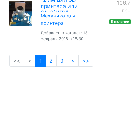
106.7
принтера или
грн
CNC(ЧПУ)
Механика для
В наличии
принтера
Добавлен в каталог: 13
февраля 2018 в 18:30
(current)
<<
<
1
2
3
>
>>