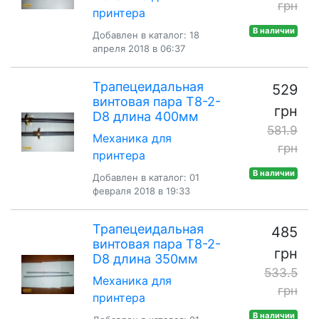
10LUU для 3Д
грн
принтера
принтера
В наличии
Добавлен в каталог: 18
апреля 2018 в 06:37
Трапецеидальная
529
винтовая пара T8-2-
грн
D8 длина 400мм
581.9
Механика для
грн
принтера
В наличии
Добавлен в каталог: 01
февраля 2018 в 19:33
Трапецеидальная
485
винтовая пара T8-2-
грн
D8 длина 350мм
533.5
Механика для
грн
принтера
В наличии