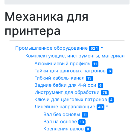
Механика для
принтера
Промышленное оборудование
624
Комплектующие, инструменты, материалы д
Алюминиевый профиль 
11
Гайки для цанговых патронов 
6
Гибкий кабель-канал 
13
Задние бабки для 4-й оси 
6
Инструмент для обработки 
75
Ключи для цанговых патронов 
4
Линейные направляющие 
49
Вал без основы 
11
Вал на основе 
13
Крепления валов 
8