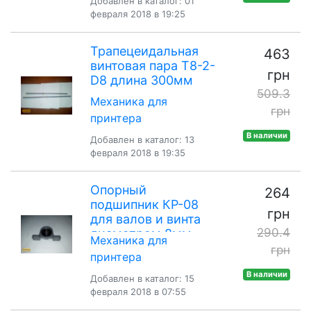
Добавлен в каталог: 01
февраля 2018 в 19:25
Трапецеидальная
463
винтовая пара T8-2-
грн
D8 длина 300мм
509.3
Механика для
грн
принтера
В наличии
Добавлен в каталог: 13
февраля 2018 в 19:35
Опорный
264
подшипник КР-08
грн
для валов и винта
290.4
диаметром 8мм
Механика для
грн
принтера
В наличии
Добавлен в каталог: 15
февраля 2018 в 07:55