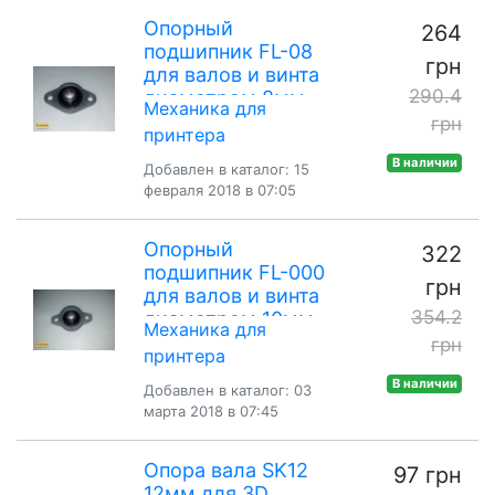
Опорный
264
подшипник FL-08
грн
для валов и винта
290.4
диаметром 8мм
Механика для
грн
принтера
В наличии
Добавлен в каталог: 15
февраля 2018 в 07:05
Опорный
322
подшипник FL-000
грн
для валов и винта
354.2
диаметром 10мм
Механика для
грн
принтера
В наличии
Добавлен в каталог: 03
марта 2018 в 07:45
Опора вала SK12
97 грн
12мм для 3D