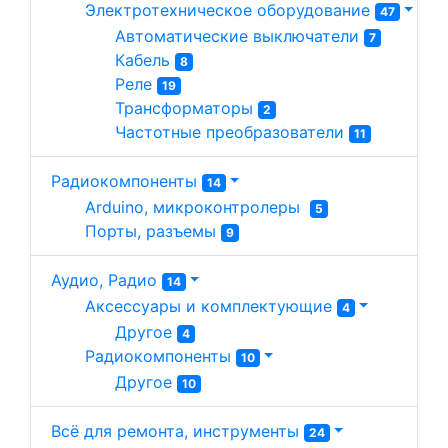
Электротехническое оборудование 
47
Автоматические выключатели 
7
Кабель 
8
Реле 
19
Трансформаторы 
2
Частотные преобразователи 
11
Радиокомпоненты
14
Arduino, микроконтролеры  
5
Порты, разъемы 
9
Аудио, Радио
14
Аксессуары и комплектующие 
4
Другое 
4
Радиокомпоненты 
10
Другое 
10
Всё для ремонта, инструменты
24