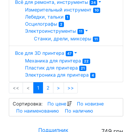
Всё для ремонта, инструменты
24
Измерительный инструмент 
10
Лебедки, тальки 
1
Осцилографы 
2
Электроинструменты 
11
Станки, дрели, миксеры 
11
Все для 3D принтера
47
Механика для принтера 
22
Пластик для принтера 
21
Электроника для принтера 
4
(current)
<<
<
1
2
>
>>
Сортировка:
По цене
По новизне
По наименованию
По наличию
Подшипник
749 грн