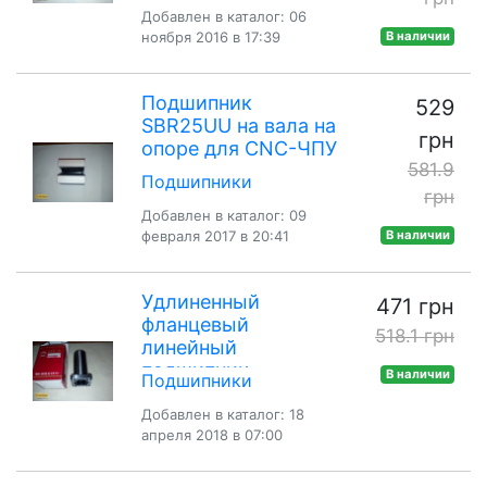
Добавлен в каталог: 06
ноября 2016 в 17:39
В наличии
Подшипник
529
SBR25UU на вала на
грн
опоре для CNC-ЧПУ
581.9
Подшипники
грн
Добавлен в каталог: 09
февраля 2017 в 20:41
В наличии
Удлиненный
471 грн
фланцевый
518.1 грн
линейный
подшипник
В наличии
Подшипники
LMK20LUU для CNC,
ЧПУ, 3Д принтера
Добавлен в каталог: 18
апреля 2018 в 07:00