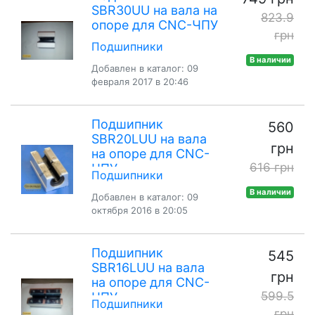
SBR30UU на вала на
823.9
опоре для CNC-ЧПУ
грн
Подшипники
В наличии
Добавлен в каталог: 09
февраля 2017 в 20:46
Подшипник
560
SBR20LUU на вала
грн
на опоре для CNC-
616 грн
ЧПУ
Подшипники
В наличии
Добавлен в каталог: 09
октября 2016 в 20:05
Подшипник
545
SBR16LUU на вала
грн
на опоре для CNC-
599.5
ЧПУ
Подшипники
грн