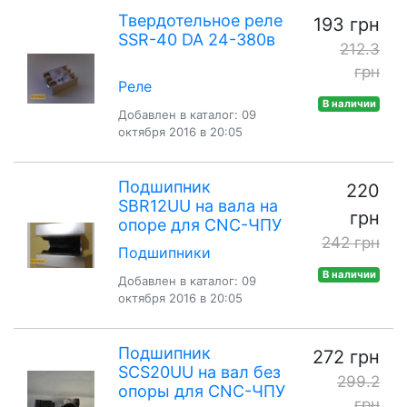
Твердотельное реле
193 грн
SSR-40 DA 24-380в
212.3
грн
Реле
В наличии
Добавлен в каталог: 09
октября 2016 в 20:05
Подшипник
220
SBR12UU на вала на
грн
опоре для CNC-ЧПУ
242 грн
Подшипники
В наличии
Добавлен в каталог: 09
октября 2016 в 20:05
Подшипник
272 грн
SCS20UU на вал без
299.2
опоры для CNC-ЧПУ
грн