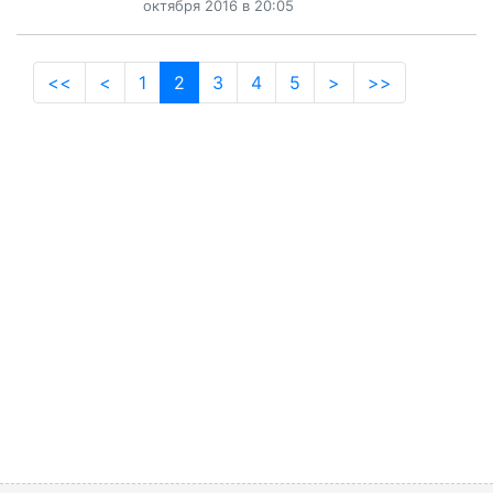
октября 2016 в 20:05
(current)
<<
<
1
2
3
4
5
>
>>