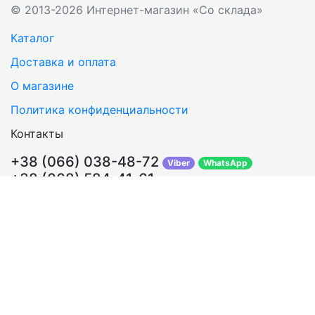
© 2013-2026 Интернет-магазин «Со склада»
Каталог
Доставка и оплата
О магазине
Политика конфиденциальности
Контакты
+38 (066) 038-48-72
Viber
WhatsApp
+38 (068) 584-41-61
Перезвонить Вам?
info@sosklada.com.ua
Обратная связь
Подписывайтесь!
ВКонтакте