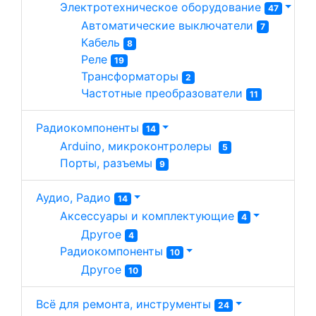
Электротехническое оборудование 
47
Автоматические выключатели 
7
Кабель 
8
Реле 
19
Трансформаторы 
2
Частотные преобразователи 
11
Радиокомпоненты
14
Arduino, микроконтролеры  
5
Порты, разъемы 
9
Аудио, Радио
14
Аксессуары и комплектующие 
4
Другое 
4
Радиокомпоненты 
10
Другое 
10
Всё для ремонта, инструменты
24