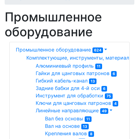
Промышленное
оборудование
Промышленное оборудование
624
Комплектующие, инструменты, материалы д
Алюминиевый профиль 
11
Гайки для цанговых патронов 
6
Гибкий кабель-канал 
13
Задние бабки для 4-й оси 
6
Инструмент для обработки 
75
Ключи для цанговых патронов 
4
Линейные направляющие 
49
Вал без основы 
11
Вал на основе 
13
Крепления валов 
8