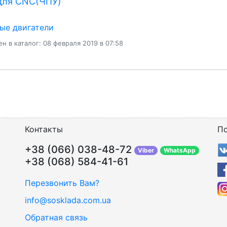
для CNC(ЧПУ)
ые двигатели
н в каталог: 08 февраля 2019 в 07:58
Контакты
По
+38 (066) 038-48-72
Viber
WhatsApp
+38 (068) 584-41-61
Перезвонить Вам?
info@sosklada.com.ua
Обратная связь