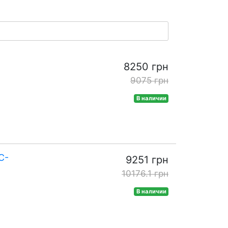
8250 грн
9075 грн
В наличии
C-
9251 грн
10176.1 грн
В наличии