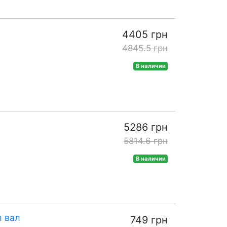
4405 грн
4845.5 грн
В наличии
5286 грн
5814.6 грн
В наличии
m вал
749 грн