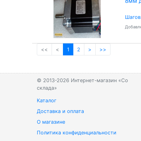
8мм 
Шагов
Добавле
(current)
<<
<
1
2
>
>>
© 2013-2026 Интернет-магазин «Со
склада»
Каталог
Доставка и оплата
О магазине
Политика конфиденциальности