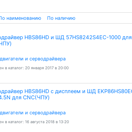
По наименованию
По наличию
одрайвер HBS86HD и ШД 57HS8242S4EC-1000 для
ЧПУ)
двигатели и серводрайвера
н в каталог: 20 января 2017 в 20:00
одрайвер HBS86HD с дисплеем и ШД EKP86HS80E
4.5N для CNC(ЧПУ)
двигатели и серводрайвера
н в каталог: 16 августа 2018 в 13:20