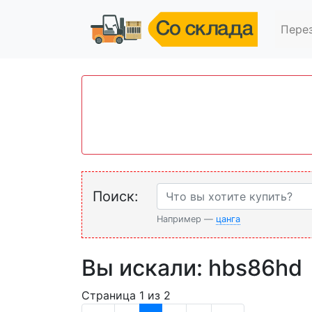
Пере
Поиск:
Например —
цанга
Вы искали: hbs86hd
Страница 1 из 2