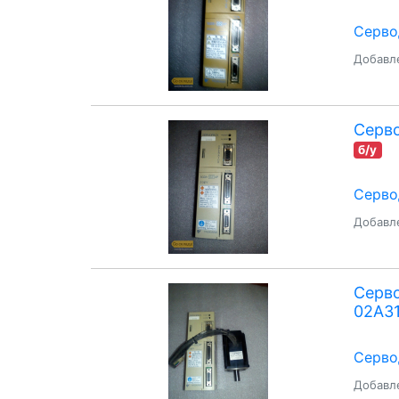
Серво
Добавле
Серв
б/у
Серво
Добавле
Серв
02A3
Серво
Добавле