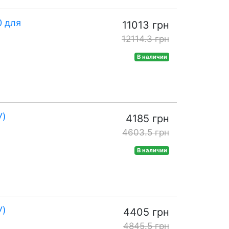
0 для
11013 грн
12114.3 грн
В наличии
У)
4185 грн
4603.5 грн
В наличии
У)
4405 грн
4845.5 грн