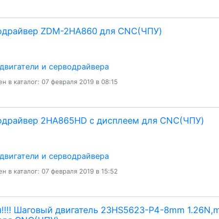
одрайвер ZDM-2HA860 для CNC(ЧПУ)
двигатели и серводрайвера
н в каталог: 07 февраля 2019 в 08:15
одрайвер 2HA865HD с дисплеем для CNC(ЧПУ)
двигатели и серводрайвера
н в каталог: 07 февраля 2019 в 15:52
!!!! Шаговый двигатель 23HS5623-P4-8mm 1.26N,