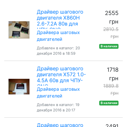
Драйвер шагового
2555
двигателя X860Н
грн
2.6-7.2А 80в для
2810.5
ЧПУ-CNC
Драйвера шаговых
грн
двигателей
В наличии
Добавлен в каталог: 20
декабря 2016 в 18:59
Драйвер шагового
1718
двигателя X572 1.0-
грн
4.5А 60в для ЧПУ-
1889.8
CNC
Драйвера шаговых
грн
двигателей
В наличии
Добавлен в каталог: 19
декабря 2016 в 20:17
Драйвер шагового
2491