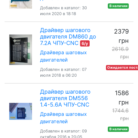
В наличии
Добавлен в каталог: 30
июля 2020 в 18:18
Драйвер шагового
2379
двигателя DM860 до
грн
7.2A ЧПУ-CNC
б/у
2616.9
Драйвера шаговых
грн
двигателей
Ожидается пост
Добавлен в каталог: 07
июля 2018 в 06:20
Драйвер шагового
1586
двигателя DM556
грн
1.4-5.6А ЧПУ-CNC
1744.6
Драйвера шаговых
грн
двигателей
В наличии
Добавлен в каталог: 09
октября 2016 в 20:05