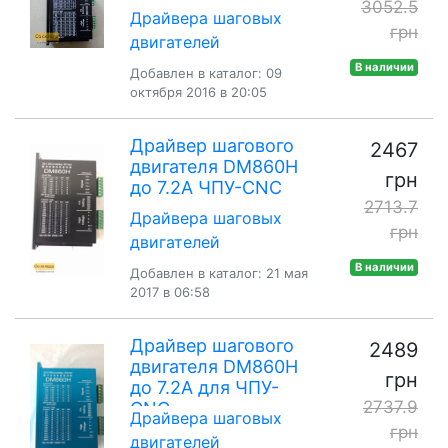
3052.5
Драйвера шаговых
грн
двигателей
В наличии
Добавлен в каталог: 09
октября 2016 в 20:05
Драйвер шагового
2467
двигателя DM860H
грн
до 7.2A ЧПУ-CNC
2713.7
Драйвера шаговых
грн
двигателей
В наличии
Добавлен в каталог: 21 мая
2017 в 06:58
Драйвер шагового
2489
двигателя DM860H
грн
до 7.2A для ЧПУ-
2737.9
CNC
Драйвера шаговых
грн
двигателей