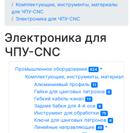
Комплектующие, инструменты, материалы
для ЧПУ-CNC
Электроника для ЧПУ-CNC
Электроника для
ЧПУ-CNC
Промышленное оборудование
624
Комплектующие, инструменты, материалы д
Алюминиевый профиль 
11
Гайки для цанговых патронов 
6
Гибкий кабель-канал 
13
Задние бабки для 4-й оси 
6
Инструмент для обработки 
75
Ключи для цанговых патронов 
4
Линейные направляющие 
49